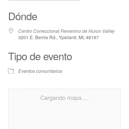
Descargar ICS
calendario de Googl
Dónde
Centro Correccional Femenino de Huron Valley
3201 E. Bemis Rd., Ypsilanti, MI, 48197
Tipo de evento
Eventos comunitarios
Cargando mapa….