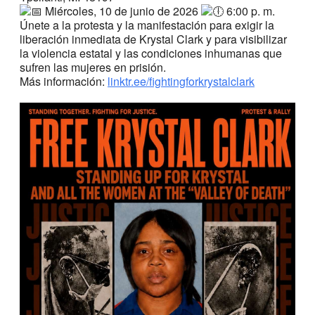
Miércoles, 10 de junio de 2026
6:00 p. m.
Únete a la protesta y la manifestación para exigir la
liberación inmediata de Krystal Clark y para visibilizar
la violencia estatal y las condiciones inhumanas que
sufren las mujeres en prisión.
Más información:
linktr.ee/fightingforkrystalclark