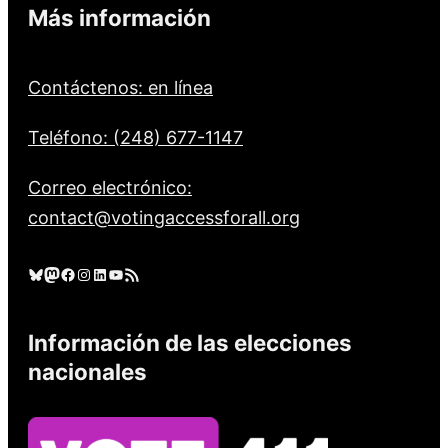
Más información
Contáctenos: en línea
Teléfono: (248) 677-1147
Correo electrónico:
contact@votingaccessforall.org
Cielo azul
Mastodonte
Facebook
Instagram
LinkedIn
YouTube
Feed RSS
Información de las elecciones
nacionales