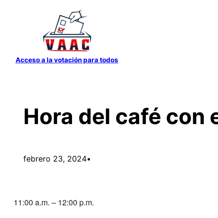
Saltar
al
contenido
Acceso a la votación para todos
Hora del café con 
febrero 23, 2024
•
11:00 a.m. – 12:00 p.m.