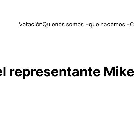
Votación
Quienes somos
que hacemos
C
el representante Mike