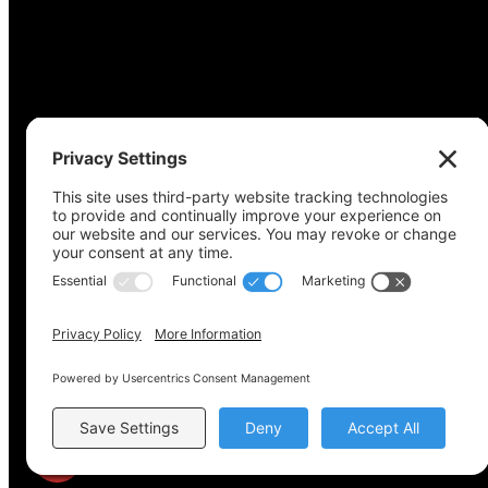
Derechos de autor © 2022-2024 Coalición de acceso a
Política de privacidad
Política de cookies
Configuración de privaci