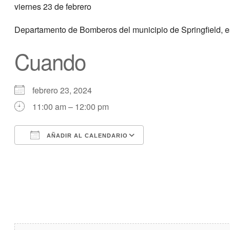
viernes 23 de febrero
Departamento de Bomberos del municipio de Springfield, e
Cuando
febrero 23, 2024
11:00 am – 12:00 pm
AÑADIR AL CALENDARIO
Descargar ICS
calendario de Googl