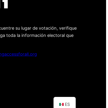
uentre su lugar de votación, verifique
nga toda la información electoral que
ngaccessforall.org
ES