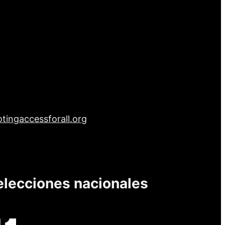
tingaccessforall.org
elecciones nacionales