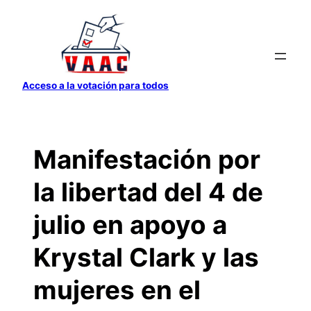
Saltar
al
contenido
Acceso a la votación para todos
Manifestación por
la libertad del 4 de
julio en apoyo a
Krystal Clark y las
mujeres en el