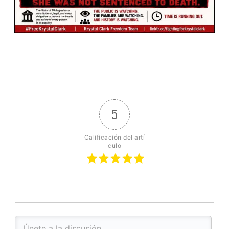
5
Calificación del artí
culo