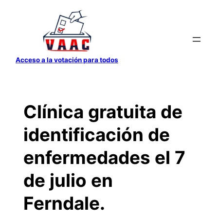
Saltar
al
contenido
Acceso a la votación para todos
Clínica gratuita de
identificación de
enfermedades el 7
de julio en
Ferndale.