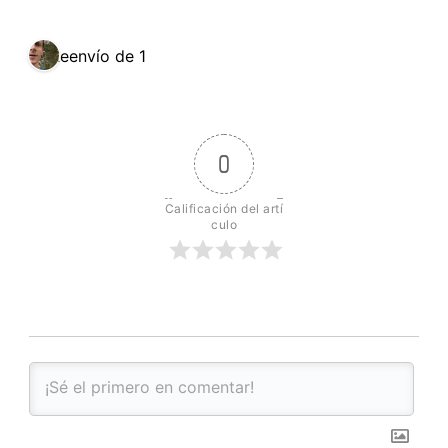
Reenvío de 1
0
Calificación del artí
culo