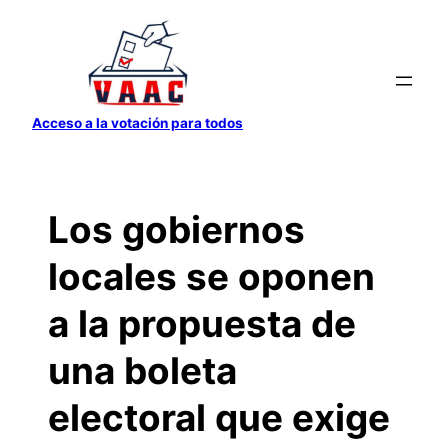
Saltar
al
contenido
Acceso a la votación para todos
Los gobiernos
locales se oponen
a la propuesta de
una boleta
electoral que exige