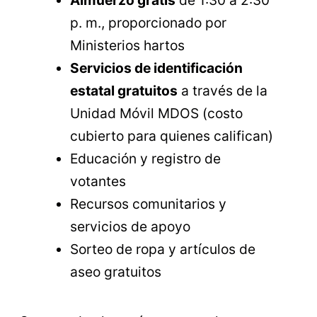
Almuerzo gratis
de 1:30 a 2:30
p. m., proporcionado por
Ministerios hartos
Servicios de identificación
estatal gratuitos
a través de la
Unidad Móvil MDOS (costo
cubierto para quienes califican)
Educación y registro de
votantes
Recursos comunitarios y
servicios de apoyo
Sorteo de ropa y artículos de
aseo gratuitos