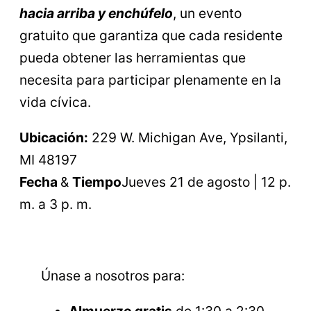
hacia arriba y enchúfelo
, un evento
gratuito que garantiza que cada residente
pueda obtener las herramientas que
necesita para participar plenamente en la
vida cívica.
Ubicación:
229 W. Michigan Ave, Ypsilanti,
MI 48197
Fecha
&
Tiempo
Jueves 21 de agosto | 12 p.
m. a 3 p. m.
Únase a nosotros para: