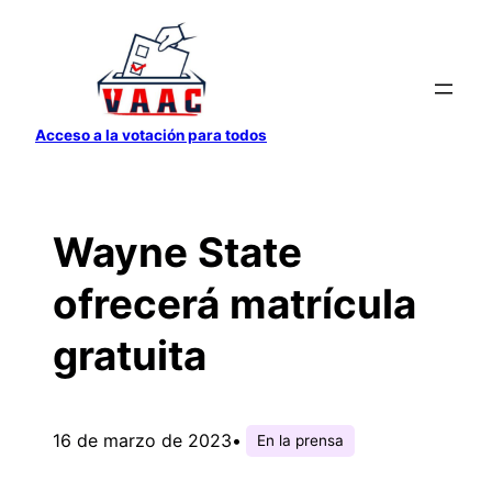
Saltar
al
contenido
Acceso a la votación para todos
Wayne State
ofrecerá matrícula
gratuita
16 de marzo de 2023
•
En la prensa