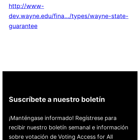
http://www-
dev.wayne.edu/fina…/types/wayne-state-
guarantee
Suscríbete a nuestro boletín
¡Manténgase informado! Regístrese para
recibir nuestro boletín semanal e información
sobre votación de Voting Access for All