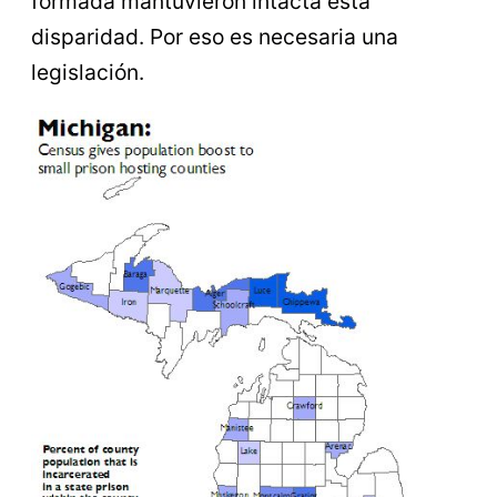
formada mantuvieron intacta esta
disparidad. Por eso es necesaria una
legislación.