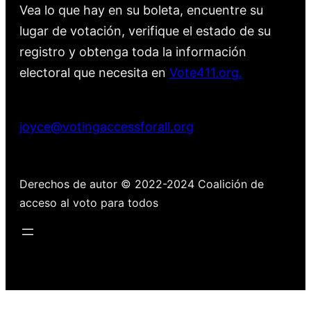
Vea lo que hay en su boleta, encuentre su
lugar de votación, verifique el estado de su
registro y obtenga toda la información
electoral que necesita en
Vote411.org.
Por favor no utilice:
joyce@votingaccessforall.org
Derechos de autor © 2022-2024 Coalición de
acceso al voto para todos