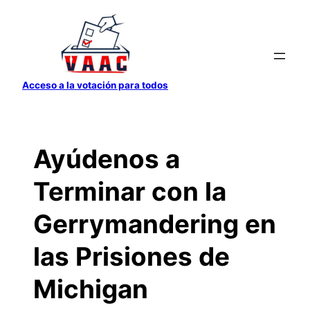
Saltar
al
contenido
Acceso a la votación para todos
Ayúdenos a
Terminar con la
Gerrymandering en
las Prisiones de
Michigan