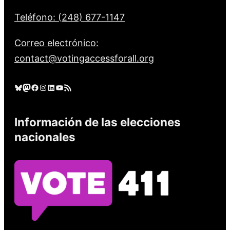
Teléfono: (248) 677-1147
Correo electrónico:
contact@votingaccessforall.org
Cielo azul
Mastodonte
Facebook
Instagram
LinkedIn
YouTube
Feed RSS
Información de las elecciones
nacionales