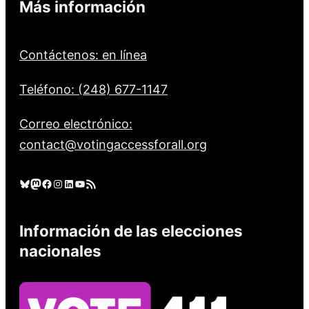
Más información
Contáctenos: en línea
Teléfono: (248) 677-1147
Correo electrónico:
contact@votingaccessforall.org
Cielo azul
Mastodonte
Facebook
Instagram
LinkedIn
YouTube
Feed RSS
Información de las elecciones
nacionales