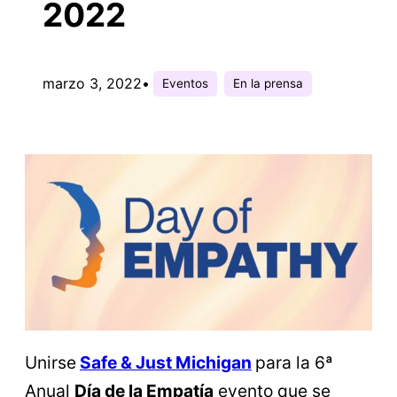
2022
marzo 3, 2022
•
Eventos
En la prensa
Unirse
Safe & Just Michigan
para la 6ª
Anual
Día de la Empatía
evento que se