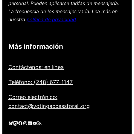
personal. Pueden aplicarse tarifas de mensajería.
La frecuencia de los mensajes varía. Lea más en
nuestra
política de privacidad
.
Más información
Contáctenos: en línea
Teléfono: (248) 677-1147
Correo electrónico:
contact@votingaccessforall.org
Cielo azul
Mastodonte
Facebook
Instagram
LinkedIn
YouTube
Feed RSS