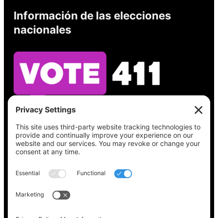
Información de las elecciones
nacionales
Vea lo que hay en su boleta, encuentre su
lugar de votación, verifique el estado de su
registro y obtenga toda la información
electoral que necesita en
Vote411.org.
Por favor no utilice:
joyce@votingaccessforall.org