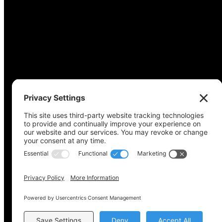
Derechos de autor © 2022-2024 Coalición de acceso a
Política de privacidad
Política de cookies
Configuración de privaci