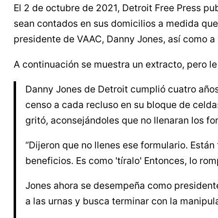
El 2 de octubre de 2021, Detroit Free Press pu
sean contados en sus domicilios a medida que se
presidente de VAAC, Danny Jones, así como a v
A continuación se muestra un extracto, pero l
Danny Jones de Detroit cumplió cuatro años
censo a cada recluso en su bloque de celdas
gritó, aconsejándoles que no llenaran los fo
“Dijeron que no llenes ese formulario. Está
beneficios. Es como 'tíralo' Entonces, lo rom
Jones ahora se desempeña como presidente d
a las urnas y busca terminar con la manipul