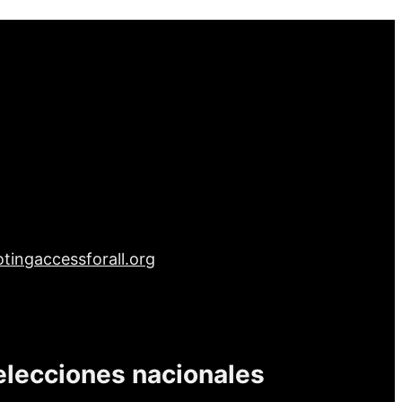
tingaccessforall.org
elecciones nacionales