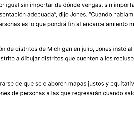
 igual sin importar de dónde vengas, sin importar
esentación adecuada”, dijo Jones. “Cuando hablam
ersonas es lo que pondrá fin al encarcelamiento 
ción de distritos de Michigan en julio, Jones instó
strito a dibujar distritos que cuenten a los reclu
rarse de que se elaboren mapas justos y equitati
ones de personas a las que regresarán cuando salg