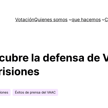
Votación
Quienes somos
que hacemos
C
 cubre la defensa de
risiones
iones
Éxitos de prensa del VAAC