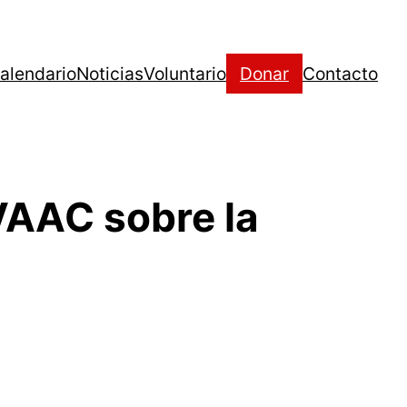
alendario
Noticias
Voluntario
Donar
Contacto
 VAAC sobre la