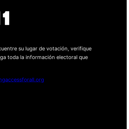
uentre su lugar de votación, verifique
nga toda la información electoral que
ngaccessforall.org