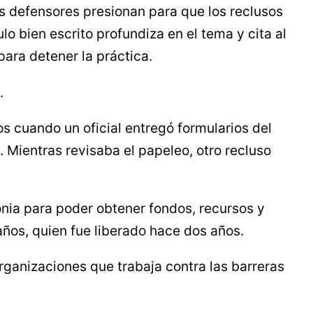
os defensores presionan para que los reclusos
lo bien escrito profundiza en el tema y cita al
ara detener la práctica.
.
 cuando un oficial entregó formularios del
 Mientras revisaba el papeleo, otro recluso
onia para poder obtener fondos, recursos y
1 años, quien fue liberado hace dos años.
ganizaciones que trabaja contra las barreras