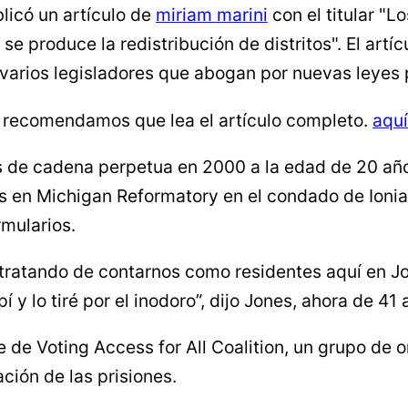
blicó un artículo de
miriam marini
con el titular "L
 produce la redistribución de distritos". El artícu
arios legisladores que abogan por nuevas leyes p
e recomendamos que lea el artículo completo.
aquí
 de cadena perpetua en 2000 a la edad de 20 años
 en Michigan Reformatory en el condado de Ionia.
rmularios.
n tratando de contarnos como residentes aquí en J
pí y lo tiré por el inodoro”, dijo Jones, ahora de 4
e Voting Access for All Coalition, un grupo de or
ación de las prisiones.