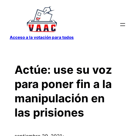
Saltar
al
contenido
Acceso a la votación para todos
Actúe: use su voz
para poner fin a la
manipulación en
las prisiones
septiembre 29, 2021
•