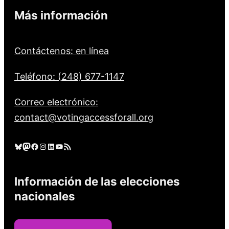
Más información
Contáctenos: en línea
Teléfono: (248) 677-1147
Correo electrónico:
contact@votingaccessforall.org
Cielo azul
Mastodonte
Facebook
Instagram
LinkedIn
YouTube
Feed RSS
Información de las elecciones
nacionales