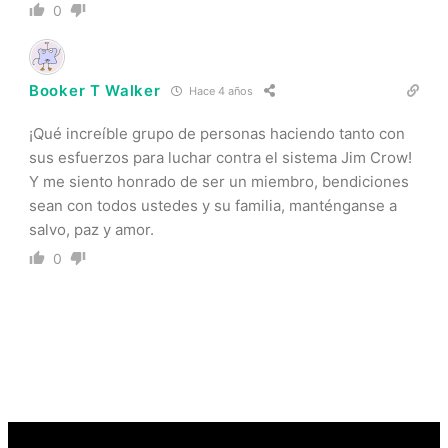
0
Booker T Walker
Hace 4 años
¡Qué increíble grupo de personas haciendo tanto con
sus esfuerzos para luchar contra el sistema Jim Crow!
Y me siento honrado de ser un miembro, bendiciones
sean con todos ustedes y su familia, manténganse a
salvo, paz y amor.
0