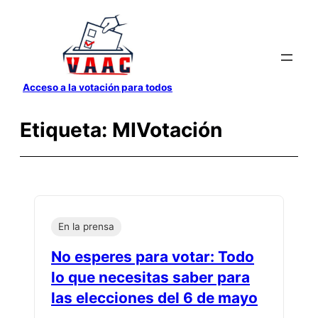
Saltar
al
contenido
Acceso a la votación para todos
Etiqueta:
MIVotación
En la prensa
No esperes para votar: Todo
lo que necesitas saber para
las elecciones del 6 de mayo