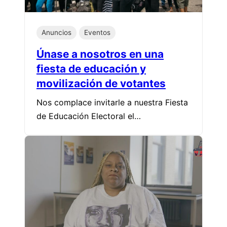
Anuncios
Eventos
Únase a nosotros en una
fiesta de educación y
movilización de votantes
Nos complace invitarle a nuestra Fiesta
de Educación Electoral el…