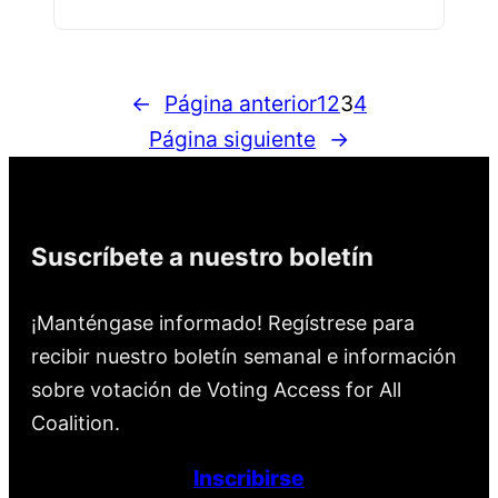
←
Página anterior
1
2
3
4
Página siguiente
→
Suscríbete a nuestro boletín
¡Manténgase informado! Regístrese para
recibir nuestro boletín semanal e información
sobre votación de Voting Access for All
Coalition.
Inscribirse