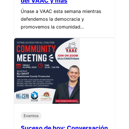
del VAAC y más
Únase a VAAC esta semana mientras
defendemos la democracia y
promovemos la comunidad…
Eventos
Suceso de hoy: Conversación