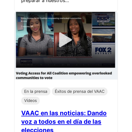
preparar a nuestros…
En la prensa
Éxitos de prensa del VAAC
Vídeos
VAAC en las noticias: Dando
voz a todos en el día de las
elecciones