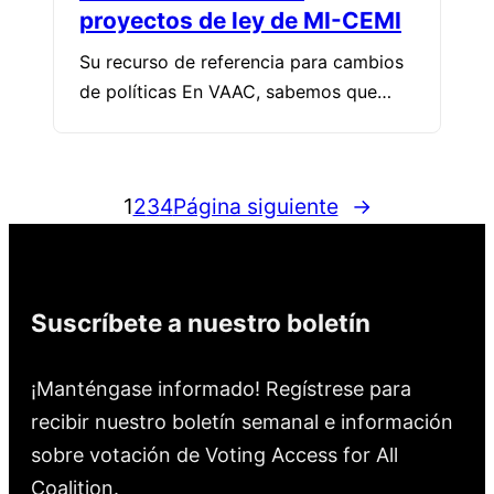
proyectos de ley de MI-CEMI
Su recurso de referencia para cambios
de políticas En VAAC, sabemos que…
1
2
3
4
Página siguiente
→
Suscríbete a nuestro boletín
¡Manténgase informado! Regístrese para
recibir nuestro boletín semanal e información
sobre votación de Voting Access for All
Coalition.