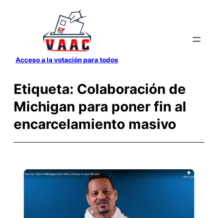
Saltar
al
contenido
Acceso a la votación para todos
Etiqueta:
Colaboración de
Michigan para poner fin al
encarcelamiento masivo