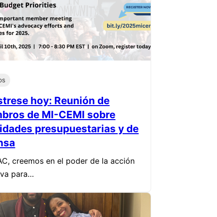
os
strese hoy: Reunión de
bros de MI-CEMI sobre
ridades presupuestarias y de
nsa
C, creemos en el poder de la acción
iva para…