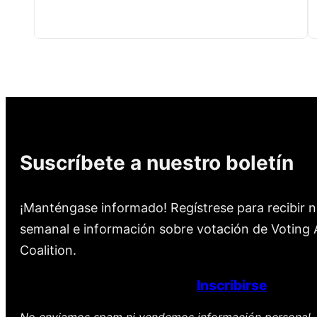
Suscríbete a nuestro boletín
¡Manténgase informado! Regístrese para recibir n
semanal e información sobre votación de Voting A
Coalition.
Inscribirse
No enviamos spam ni vendemos información personal. 