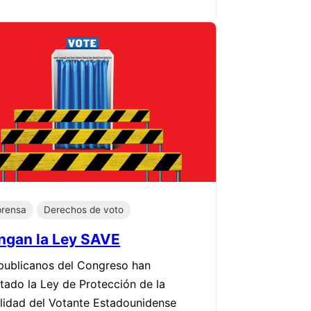
prensa
Derechos de voto
ngan la Ley SAVE
publicanos del Congreso han
tado la Ley de Protección de la
ilidad del Votante Estadounidense