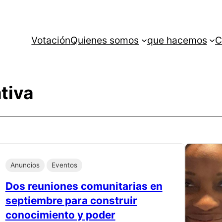
Votación
Quienes somos
que hacemos
C
tiva
Anuncios
Eventos
Dos reuniones comunitarias en
septiembre para construir
conocimiento y poder