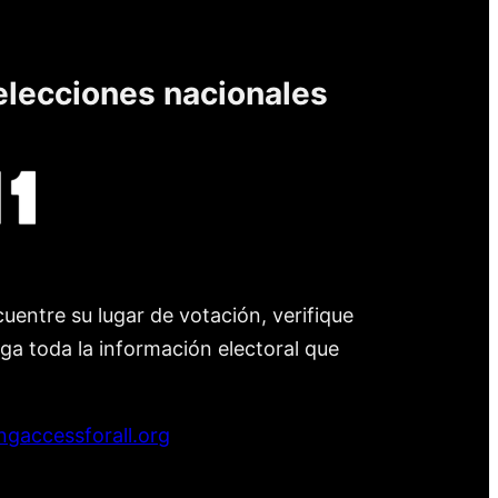
elecciones nacionales
uentre su lugar de votación, verifique
nga toda la información electoral que
ngaccessforall.org