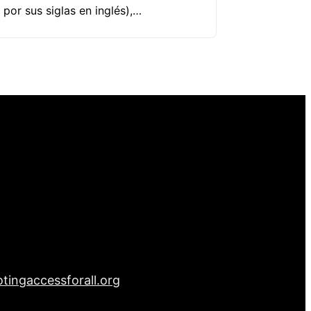
 por sus siglas en inglés),…
tingaccessforall.org