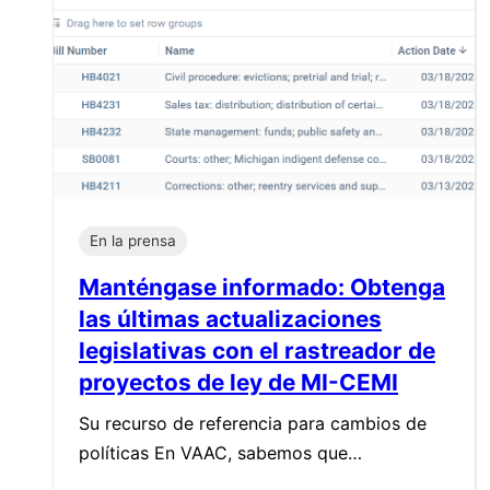
En la prensa
Manténgase informado: Obtenga
las últimas actualizaciones
legislativas con el rastreador de
proyectos de ley de MI-CEMI
Su recurso de referencia para cambios de
políticas En VAAC, sabemos que…