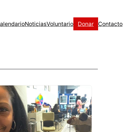
alendario
Noticias
Voluntario
Donar
Contacto