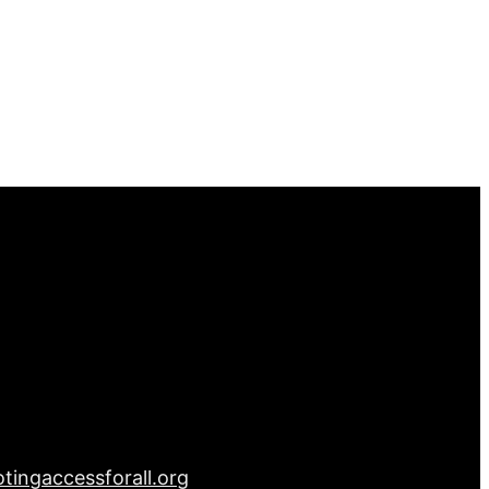
tingaccessforall.org