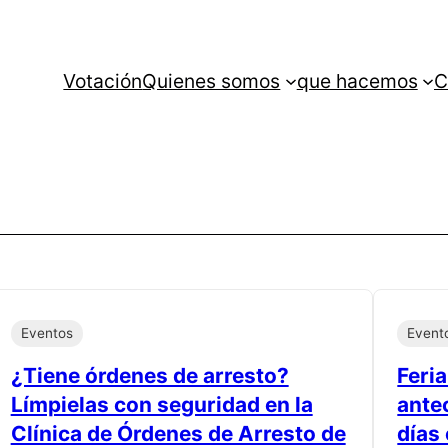
Votación
Quienes somos
que hacemos
C
Eventos
Event
¿Tiene órdenes de arresto?
Feria
Límpielas con seguridad en la
ante
Clínica de Órdenes de Arresto de
días