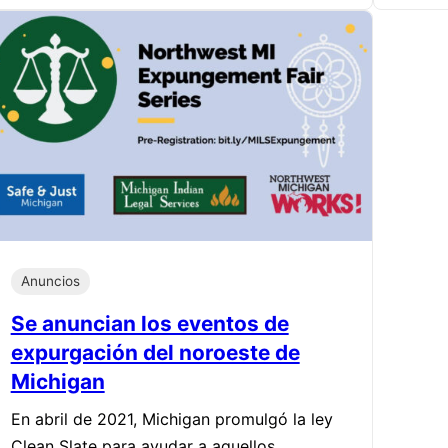
Anuncios
Se anuncian los eventos de
expurgación del noroeste de
Michigan
En abril de 2021, Michigan promulgó la ley
Clean Slate para ayudar a aquellos…