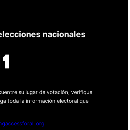
elecciones nacionales
uentre su lugar de votación, verifique
nga toda la información electoral que
ngaccessforall.org