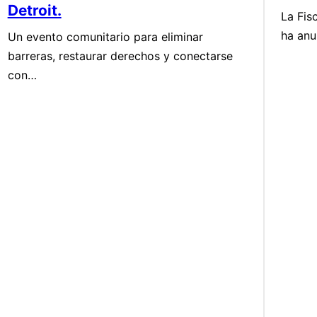
Detroit.
La Fis
ha an
Un evento comunitario para eliminar
barreras, restaurar derechos y conectarse
con…