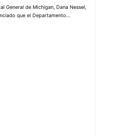
cal General de Michigan, Dana Nessel,
unciado que el Departamento…