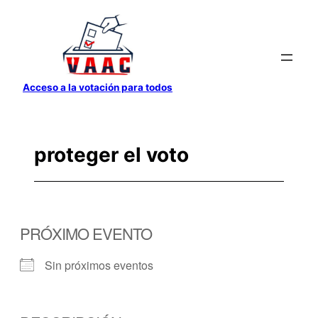
Saltar
al
contenido
Acceso a la votación para todos
proteger el voto
PRÓXIMO EVENTO
Sin próximos eventos