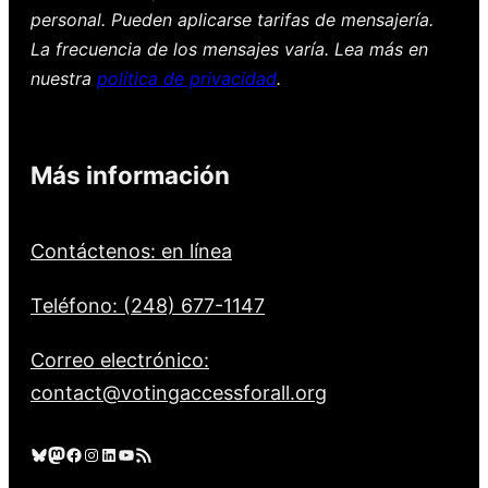
personal. Pueden aplicarse tarifas de mensajería.
La frecuencia de los mensajes varía. Lea más en
nuestra
política de privacidad
.
Más información
Contáctenos: en línea
Teléfono: (248) 677-1147
Correo electrónico:
contact@votingaccessforall.org
Cielo azul
Mastodonte
Facebook
Instagram
LinkedIn
YouTube
Feed RSS