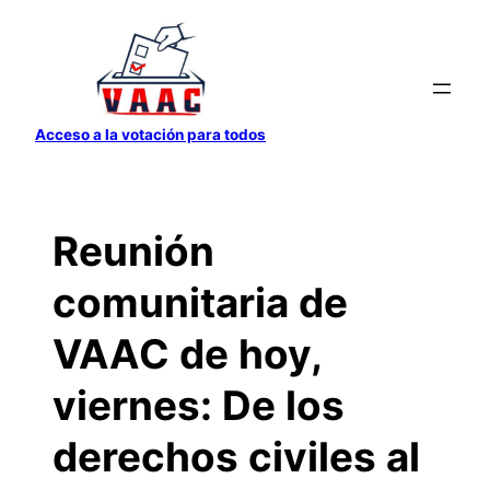
Saltar
al
contenido
Acceso a la votación para todos
Reunión
comunitaria de
VAAC de hoy,
viernes: De los
derechos civiles al