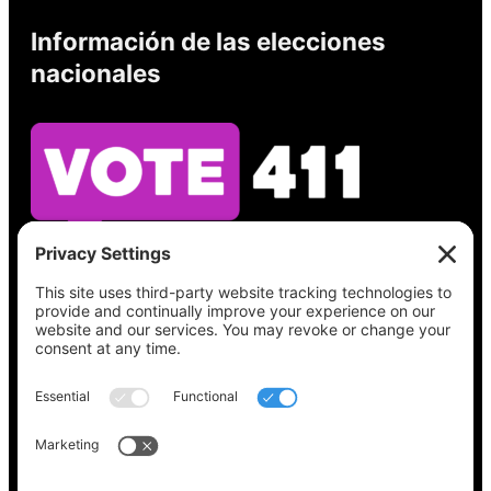
Información de las elecciones
nacionales
Vea lo que hay en su boleta, encuentre su
lugar de votación, verifique el estado de su
registro y obtenga toda la información
electoral que necesita en
Vote411.org.
Por favor no utilice:
joyce@votingaccessforall.org