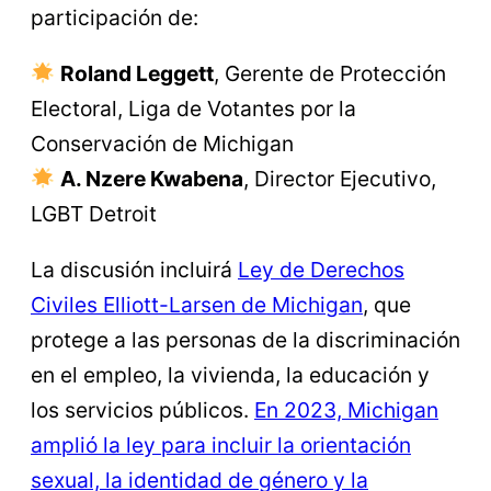
participación de:
Roland Leggett
, Gerente de Protección
Electoral, Liga de Votantes por la
Conservación de Michigan
A. Nzere Kwabena
, Director Ejecutivo,
LGBT Detroit
La discusión incluirá
Ley de Derechos
Civiles Elliott-Larsen de Michigan
, que
protege a las personas de la discriminación
en el empleo, la vivienda, la educación y
los servicios públicos.
En 2023, Michigan
amplió la ley para incluir la orientación
sexual, la identidad de género y la