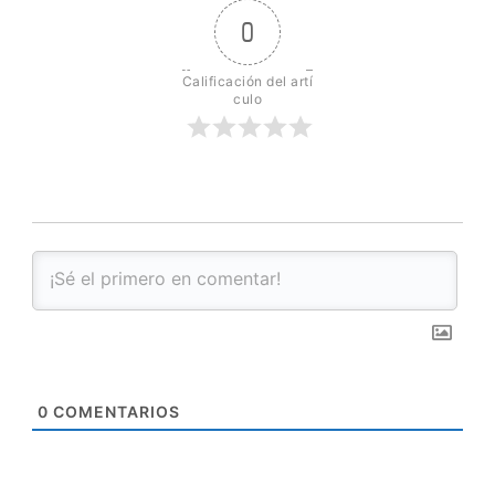
0
Calificación del artí
culo
0
COMENTARIOS