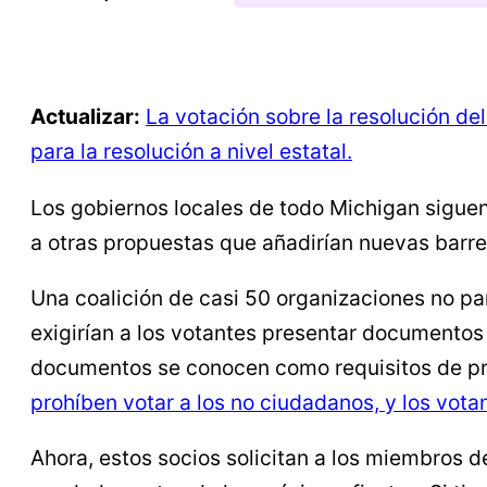
Actualizar:
La votación sobre la resolución de
para la resolución a nivel estatal.
Los gobiernos locales de todo Michigan sigue
a otras propuestas que añadirían nuevas barrera
Una coalición de casi 50 organizaciones no par
exigirían a los votantes presentar documentos c
documentos se conocen como requisitos de p
prohíben votar a los no ciudadanos, y los vota
Ahora, estos socios solicitan a los miembros 