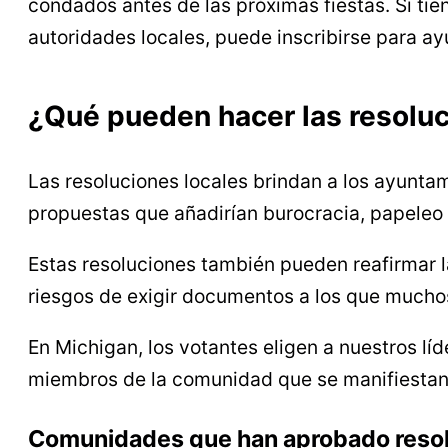
condados antes de las próximas fiestas. Si tie
autoridades locales, puede inscribirse para ay
¿Qué pueden hacer las resoluc
Las resoluciones locales brindan a los ayunt
propuestas que añadirían burocracia, papeleo y
Estas resoluciones también pueden reafirmar la
riesgos de exigir documentos a los que muchos
En Michigan, los votantes eligen a nuestros lí
miembros de la comunidad que se manifiestan y
Comunidades que han aprobado reso