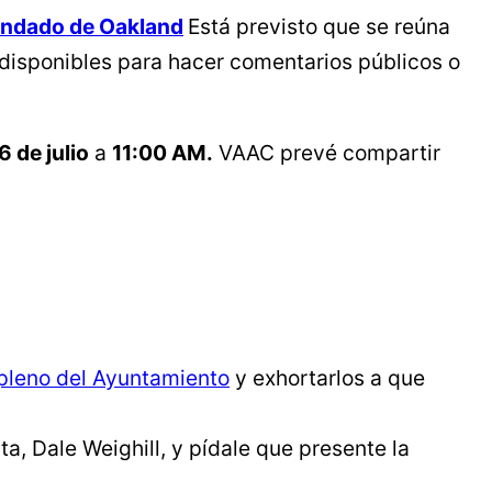
ondado de Oakland
Está previsto que se reúna
 disponibles para hacer comentarios públicos o
6 de julio
a
11:00 AM.
VAAC prevé compartir
pleno del Ayuntamiento
y exhortarlos a que
a, Dale Weighill, y pídale que presente la