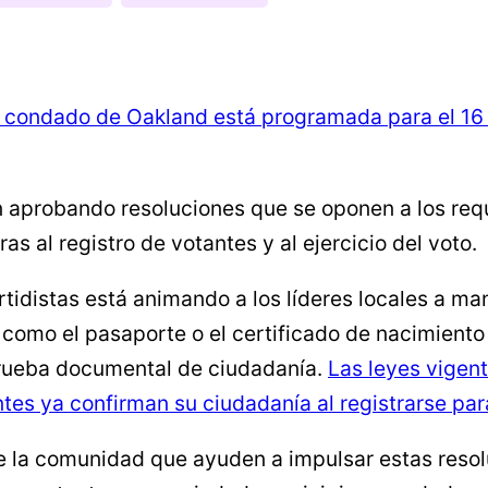
l condado de Oakland está programada para el 16 
n aprobando resoluciones que se oponen a los req
s al registro de votantes y al ejercicio del voto.
tidistas está animando a los líderes locales a ma
omo el pasaporte o el certificado de nacimiento pa
rueba documental de ciudadanía.
Las leyes vigent
ntes ya confirman su ciudadanía al registrarse par
de la comunidad que ayuden a impulsar estas reso