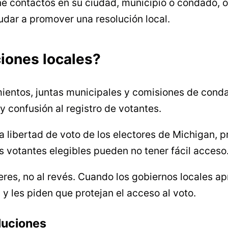
ne contactos en su ciudad, municipio o condado, o 
udar a promover una resolución local.
iones locales?
amientos, juntas municipales y comisiones de con
 confusión al registro de votantes.
 libertad de voto de los electores de Michigan, pr
 votantes elegibles pueden no tener fácil acceso
deres, no al revés. Cuando los gobiernos locales a
 les piden que protejan el acceso al voto.
luciones