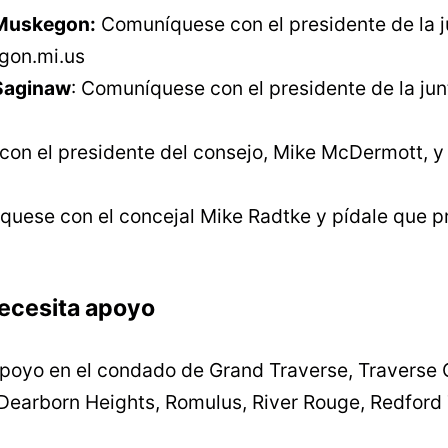
 Muskegon:
Comuníquese con el presidente de la ju
on.mi.us
Saginaw
: Comuníquese con el presidente de la jun
on el presidente del consejo, Mike McDermott, y p
uese con el concejal Mike Radtke y pídale que pr
ecesita apoyo
oyo en el condado de Grand Traverse, Traverse C
earborn Heights, Romulus, River Rouge, Redford T