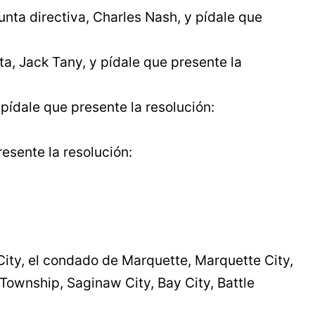
nta directiva, Charles Nash, y pídale que
ta, Jack Tany, y pídale que presente la
ídale que presente la resolución:
esente la resolución:
ity, el condado de Marquette, Marquette City,
ownship, Saginaw City, Bay City, Battle