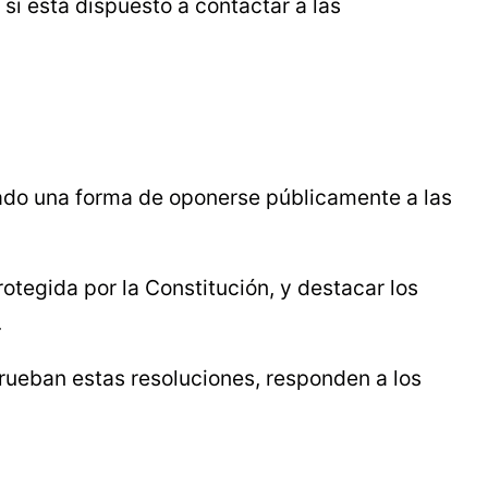
si está dispuesto a contactar a las
dado una forma de oponerse públicamente a las
otegida por la Constitución, y destacar los
.
prueban estas resoluciones, responden a los