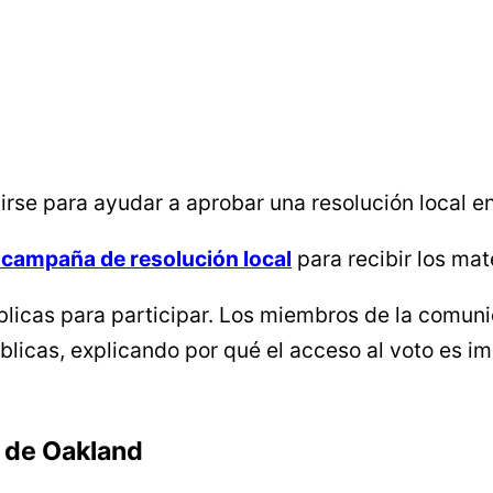
rse para ayudar a aprobar una resolución local e
a campaña de resolución local
para recibir los mat
públicas para participar. Los miembros de la com
úblicas, explicando por qué el acceso al voto es i
.
 de Oakland