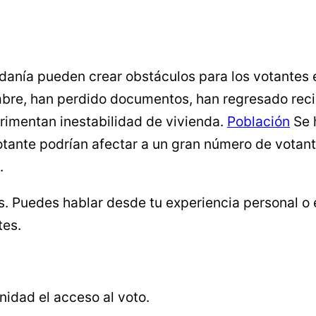
anía pueden crear obstáculos para los votantes e
re, han perdido documentos, han regresado reci
rimentan inestabilidad de vivienda.
Población
Se 
otante podrían afectar a un gran número de votant
s.
s. Puedes hablar desde tu experiencia personal o
tes.
nidad el acceso al voto.