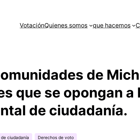
Votación
Quienes somos
que hacemos
C
comunidades de Mich
es que se opongan a l
tal de ciudadanía.
 de ciudadanía
Derechos de voto