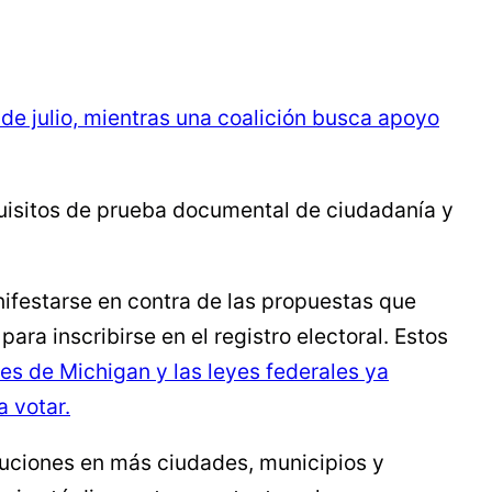
de julio, mientras una coalición busca apoyo
uisitos de prueba documental de ciudadanía y
nifestarse en contra de las propuestas que
ra inscribirse en el registro electoral. Estos
es de Michigan y las leyes federales ya
a votar.
luciones en más ciudades, municipios y