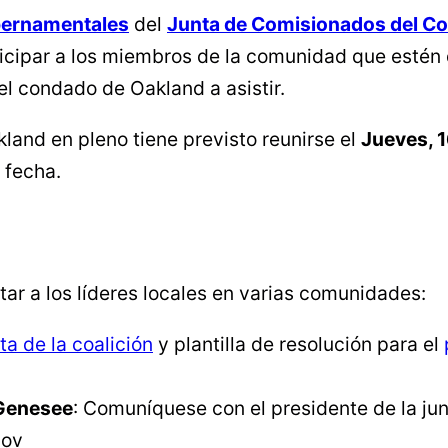
bernamentales
del
Junta de Comisionados del C
ticipar a los miembros de la comunidad que estén
el condado de Oakland a asistir.
and en pleno tiene previsto reunirse el
Jueves, 1
 fecha.
ar a los líderes locales en varias comunidades:
ta de la coalición
y plantilla de resolución para el
 Genesee
: Comuníquese con el presidente de la junt
gov