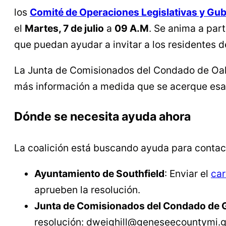
los
Comité de Operaciones Legislativas y Gu
el
Martes, 7 de julio
a
09 A.M
. Se anima a par
que puedan ayudar a invitar a los residentes d
La Junta de Comisionados del Condado de Oakl
más información a medida que se acerque esa
Dónde se necesita ayuda ahora
La coalición está buscando ayuda para contact
Ayuntamiento de Southfield
: Enviar el
car
aprueben la resolución.
Junta de Comisionados del Condado de
resolución:
dweighill@geneseecountymi.