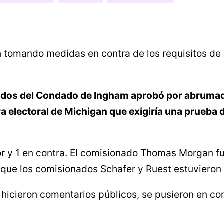
n tomando medidas en contra de los requisitos d
dos del Condado de Ingham aprobó por abrumado
iva electoral de Michigan que exigiría una prueb
or y 1 en contra. El comisionado Thomas Morgan fu
s que los comisionados Schafer y Ruest estuvieron
n, hicieron comentarios públicos, se pusieron en 