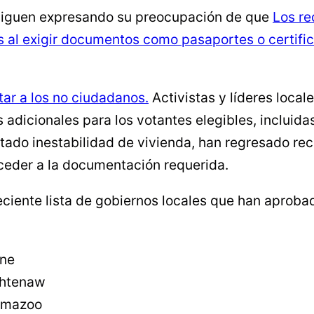
s siguen expresando su preocupación de que
Los re
es al exigir documentos como pasaportes o certifi
tar a los no ciudadanos.
Activistas y líderes loca
 adicionales para los votantes elegibles, inclui
ado inestabilidad de vivienda, han regresado re
ceder a la documentación requerida.
iente lista de gobiernos locales que han aprobado
yne
shtenaw
amazoo