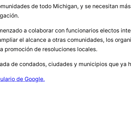
omunidades de todo Michigan, y se necesitan más 
lgación.
zado a colaborar con funcionarios electos inter
 ampliar el alcance a otras comunidades, los orga
la promoción de resoluciones locales.
lizada de condados, ciudades y municipios que ya 
mulario de Google.