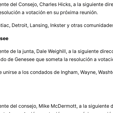
ente del Consejo, Charles Hicks, a la siguiente dir
esolución a votación en su próxima reunión.
ntiac, Detroit, Lansing, Inkster y otras comunida
esee
nte de la junta, Dale Weighill, a la siguiente direc
ado de Genesee que someta la resolución a votaci
de unirse a los condados de Ingham, Wayne, Was
dente del consejo, Mike McDermott, a la siguiente 