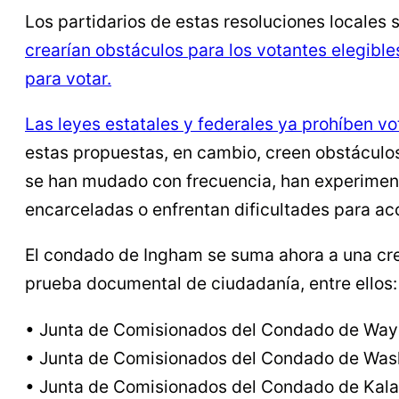
Los partidarios de estas resoluciones locale
crearían obstáculos para los votantes elegibl
para votar.
Las leyes estatales y federales ya prohíben vo
estas propuestas, en cambio, creen obstáculos
se han mudado con frecuencia, han experiment
encarceladas o enfrentan dificultades para ac
El condado de Ingham se suma ahora a una crec
prueba documental de ciudadanía, entre ellos:
• Junta de Comisionados del Condado de Wa
• Junta de Comisionados del Condado de Wa
• Junta de Comisionados del Condado de Kal