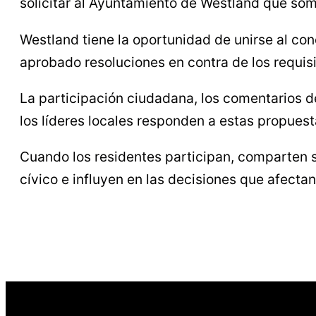
solicitar al Ayuntamiento de Westland que som
Westland tiene la oportunidad de unirse al co
aprobado resoluciones en contra de los requi
La participación ciudadana, los comentarios de
los líderes locales responden a estas propuest
Cuando los residentes participan, comparten s
cívico e influyen en las decisiones que afect