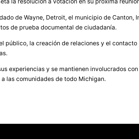
eta la resolución a votación en su próxima reunión
ndado de Wayne, Detroit, el municipio de Canton, 
sitos de prueba documental de ciudadanía.
l público, la creación de relaciones y el contacto
as.
us experiencias y se mantienen involucrados con e
an a las comunidades de todo Michigan.