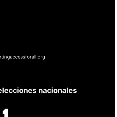
tingaccessforall.org
elecciones nacionales