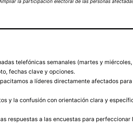
Ampliar la participación electoral de las personas afectadas
nadas telefónicas semanales (martes y miércoles,
to, fechas clave y opciones.
acitamos a líderes directamente afectados para 
s y la confusión con orientación clara y específi
s respuestas a las encuestas para perfeccionar l