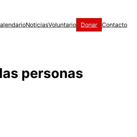
alendario
Noticias
Voluntario
Donar
Contacto
 las personas