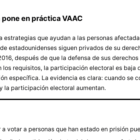
la pone en práctica VAAC
 estrategias que ayudan a las personas afectadas 
 de estadounidenses siguen privados de su derech
de 2016, después de que la defensa de sus derecho
s requisitos, la participación electoral es baja d
ión específica. La evidencia es clara: cuando se 
 y la participación electoral aumentan.
r a votar a personas que han estado en prisión pue