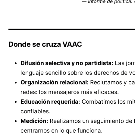
—
Informe de política: 
Donde se cruza VAAC
Difusión selectiva y no partidista:
Las jor
lenguaje sencillo sobre los derechos de vo
Organización relacional:
Reclutamos y cap
redes: los mensajeros más eficaces.
Educación requerida:
Combatimos los mito
confiables.
Medición:
Realizamos un seguimiento de la
centrarnos en lo que funciona.