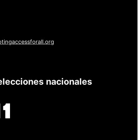
tingaccessforall.org
elecciones nacionales