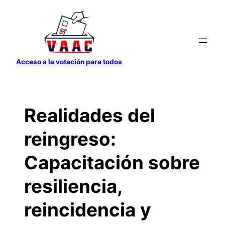
Saltar
al
contenido
Acceso a la votación para todos
Realidades del
reingreso:
Capacitación sobre
resiliencia,
reincidencia y