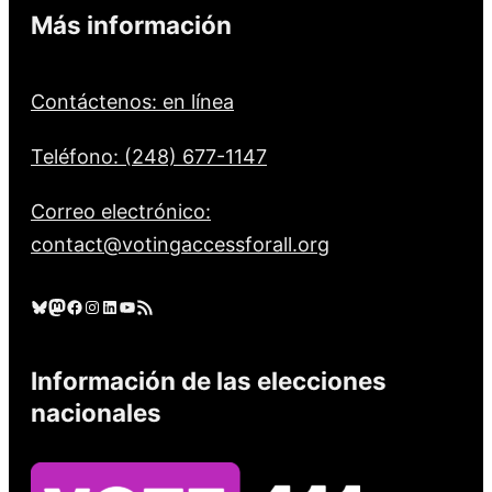
Más información
Contáctenos: en línea
Teléfono: (248) 677-1147
Correo electrónico:
contact@votingaccessforall.org
Cielo azul
Mastodonte
Facebook
Instagram
LinkedIn
YouTube
Feed RSS
Información de las elecciones
nacionales