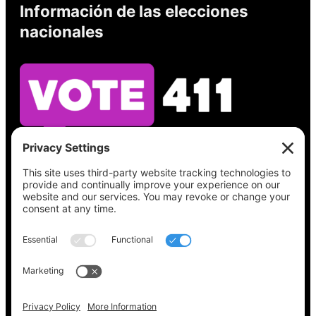
Información de las elecciones
nacionales
Vea lo que hay en su boleta, encuentre su
lugar de votación, verifique el estado de su
registro y obtenga toda la información
electoral que necesita en
Vote411.org.
Por favor no utilice:
joyce@votingaccessforall.org