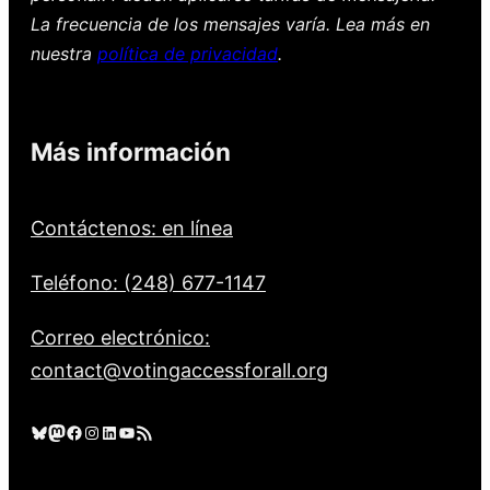
La frecuencia de los mensajes varía. Lea más en
nuestra
política de privacidad
.
Más información
Contáctenos: en línea
Teléfono: (248) 677-1147
Correo electrónico:
contact@votingaccessforall.org
Cielo azul
Mastodonte
Facebook
Instagram
LinkedIn
YouTube
Feed RSS