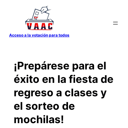
Saltar
al
contenido
Acceso a la votación para todos
¡Prepárese para el
éxito en la fiesta de
regreso a clases y
el sorteo de
mochilas!