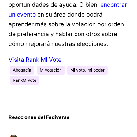
oportunidades de ayuda. O bien,
encontrar
un evento
en su área donde podrá
aprender más sobre la votación por orden
de preferencia y hablar con otros sobre
cómo mejorará nuestras elecciones.
Visita Rank MI Vote
Abogacía
MIVotación
Mi voto, mi poder
RankMIVote
Reacciones del Fediverse