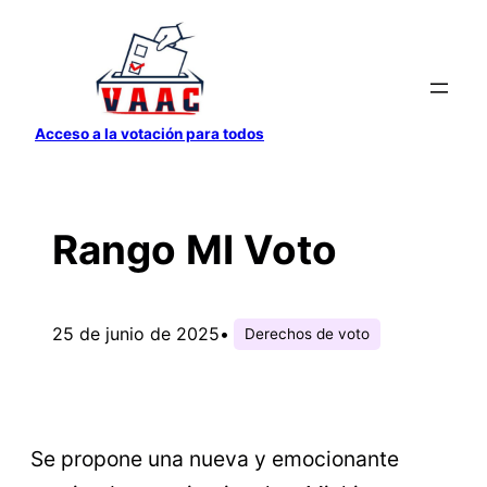
Saltar
al
contenido
Acceso a la votación para todos
Rango MI Voto
25 de junio de 2025
•
Derechos de voto
Se propone una nueva y emocionante