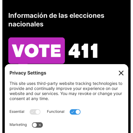
Información de las elecciones
nacionales
Vea lo que hay en su boleta, encuentre su
lugar de votación, verifique el estado de su
registro y obtenga toda la información
electoral que necesita en
Vote411.org.
Por favor no utilice:
joyce@votingaccessforall.org