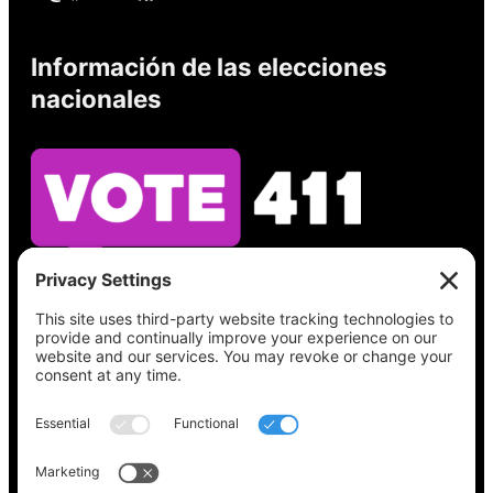
Información de las elecciones
nacionales
Vea lo que hay en su boleta, encuentre su
lugar de votación, verifique el estado de su
registro y obtenga toda la información
electoral que necesita en
Vote411.org.
Por favor no utilice: