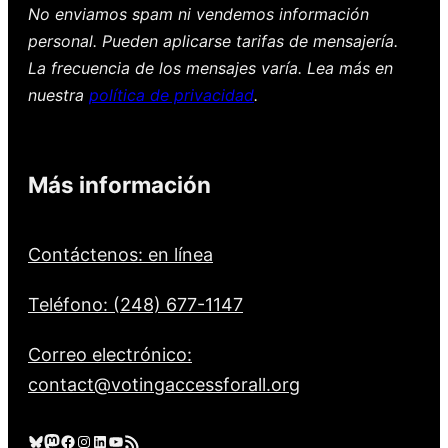
No enviamos spam ni vendemos información
personal. Pueden aplicarse tarifas de mensajería.
La frecuencia de los mensajes varía. Lea más en
nuestra
política de privacidad
.
Más información
Contáctenos: en línea
Teléfono: (248) 677-1147
Correo electrónico:
contact@votingaccessforall.org
Cielo azul
Mastodonte
Facebook
Instagram
LinkedIn
YouTube
Feed RSS