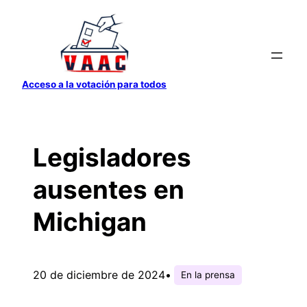
Saltar
al
contenido
Acceso a la votación para todos
Legisladores
ausentes en
Michigan
20 de diciembre de 2024
•
En la prensa