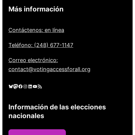
Más información
Contáctenos: en línea
Teléfono: (248) 677-1147
Correo electrónico:
contact@votingaccessforall.org
Cielo azul
Mastodonte
Facebook
Instagram
LinkedIn
YouTube
Feed RSS
Información de las elecciones
nacionales