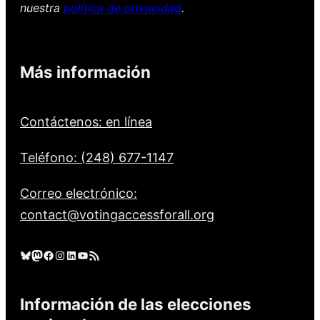
nuestra
política de privacidad
.
Más información
Contáctenos: en línea
Teléfono: (248) 677-1147
Correo electrónico:
contact@votingaccessforall.org
Cielo azul
Mastodonte
Facebook
Instagram
LinkedIn
YouTube
Feed RSS
Información de las elecciones