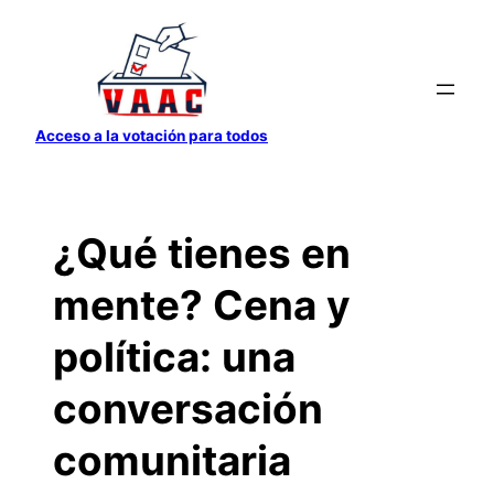
Saltar
al
contenido
Acceso a la votación para todos
¿Qué tienes en
mente? Cena y
política: una
conversación
comunitaria