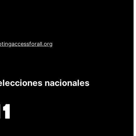
tingaccessforall.org
elecciones nacionales