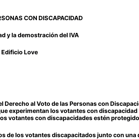
RSONAS CON DISCAPACIDAD
d y la demostración del IVA
 Edificio Love
 Derecho al Voto de las Personas con Discapacid
que experimentan los votantes con discapacidad
ros votantes con discapacidades estén protegido
hos de los votantes discapacitados junto con una