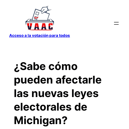
Saltar
al
contenido
Acceso a la votación para todos
¿Sabe cómo
pueden afectarle
las nuevas leyes
electorales de
Michigan?