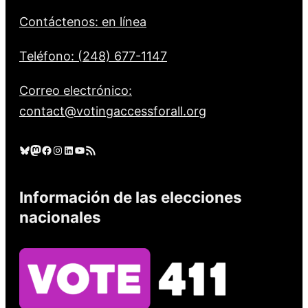
Contáctenos: en línea
Teléfono: (248) 677-1147
Correo electrónico:
contact@votingaccessforall.org
Cielo azul
Mastodonte
Facebook
Instagram
LinkedIn
YouTube
Feed RSS
Información de las elecciones
nacionales