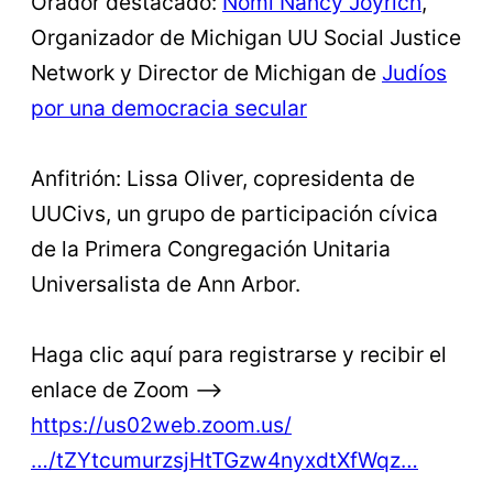
Orador destacado:
Nomi Nancy Joyrich
,
Organizador de Michigan UU Social Justice
Network y Director de Michigan de
Judíos
por una democracia secular
Anfitrión: Lissa Oliver, copresidenta de
UUCivs, un grupo de participación cívica
de la Primera Congregación Unitaria
Universalista de Ann Arbor.
Haga clic aquí para registrarse y recibir el
enlace de Zoom –>
https://us02web.zoom.us/
…/tZYtcumurzsjHtTGzw4nyxdtXfWqz…