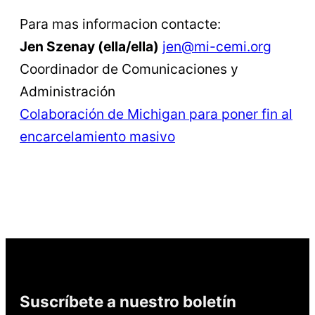
Para mas informacion contacte:
Jen Szenay (ella/ella)
jen@mi-cemi.org
Coordinador de Comunicaciones y
Administración
Colaboración de Michigan para poner fin al
encarcelamiento masivo
Suscríbete a nuestro boletín