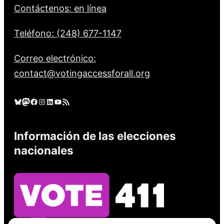
Contáctenos: en línea
Teléfono: (248) 677-1147
Correo electrónico:
contact@votingaccessforall.org
Cielo azul
Mastodonte
Facebook
Instagram
LinkedIn
YouTube
Feed RSS
Información de las elecciones
nacionales