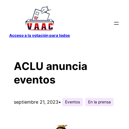
Saltar
al
contenido
Acceso a la votación para todos
ACLU anuncia
eventos
septiembre 21, 2023
•
Eventos
En la prensa