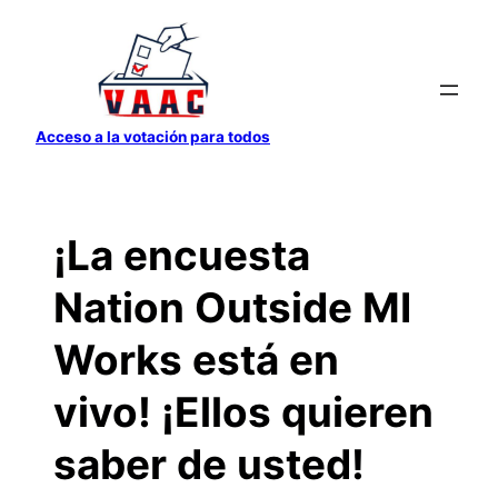
Saltar
al
contenido
Acceso a la votación para todos
¡La encuesta
Nation Outside MI
Works está en
vivo! ¡Ellos quieren
saber de usted!