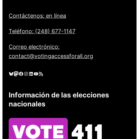
Contáctenos: en línea
Teléfono: (248) 677-1147
Correo electrónico:
contact@votingaccessforall.org
Cielo azul
Mastodonte
Facebook
Instagram
LinkedIn
YouTube
Feed RSS
Información de las elecciones
nacionales