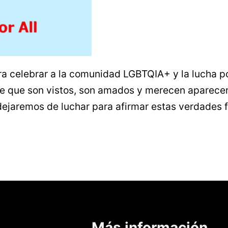
 celebrar a la comunidad LGBTQIA+ y la lucha po
e que son vistos, son amados y merecen aparec
 dejaremos de luchar para afirmar estas verdades
Más información