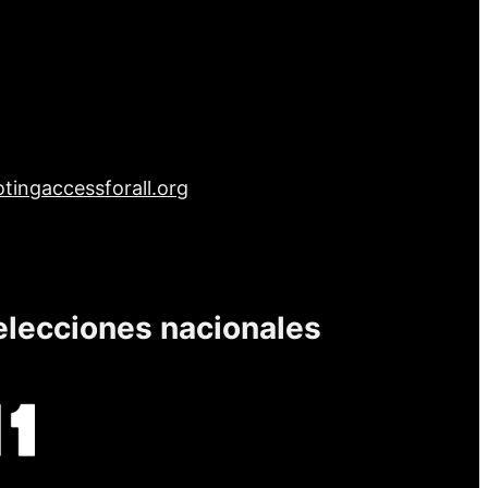
tingaccessforall.org
elecciones nacionales