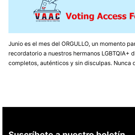
Junio es el mes del ORGULLO, un momento para
recordatorio a nuestros hermanos LGBTQIA+ d
completos, auténticos y sin disculpas. Nunca
Suscríbete a nuestro boletín