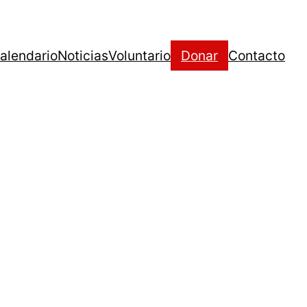
alendario
Noticias
Voluntario
Donar
Contacto