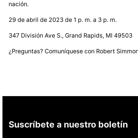
nación.
29 de abril de 2023 de 1 p. m. a 3 p. m.
347 División Ave S., Grand Rapids, MI 49503
¿Preguntas? Comuníquese con Robert Simmon
Suscríbete a nuestro boletín