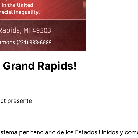
n Grand Rapids!
ect presente
istema penitenciario de los Estados Unidos y cómo 