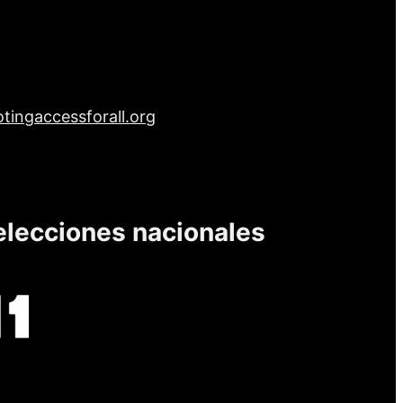
tingaccessforall.org
elecciones nacionales