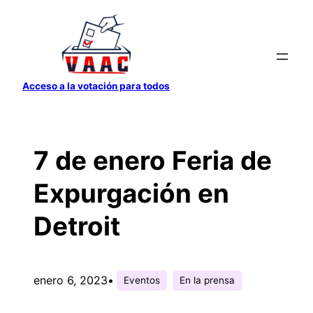
Saltar
al
contenido
Acceso a la votación para todos
7 de enero Feria de
Expurgación en
Detroit
enero 6, 2023
•
Eventos
En la prensa