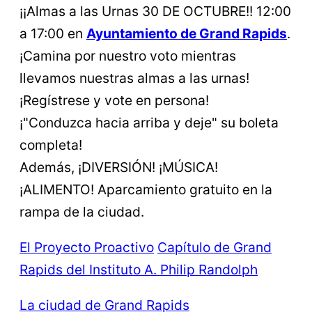
¡¡Almas a las Urnas 30 DE OCTUBRE!! 12:00
a 17:00 en
Ayuntamiento de Grand Rapids
.
¡Camina por nuestro voto mientras
llevamos nuestras almas a las urnas!
¡Regístrese y vote en persona!
¡"Conduzca hacia arriba y deje" su boleta
completa!
Además, ¡DIVERSIÓN! ¡MÚSICA!
¡ALIMENTO! Aparcamiento gratuito en la
rampa de la ciudad.
El Proyecto Proactivo
Capítulo de Grand
Rapids del Instituto A. Philip Randolph
La ciudad de Grand Rapids