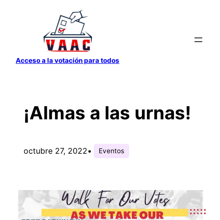
Saltar
al
contenido
Acceso a la votación para todos
¡Almas a las urnas!
octubre 27, 2022
•
Eventos