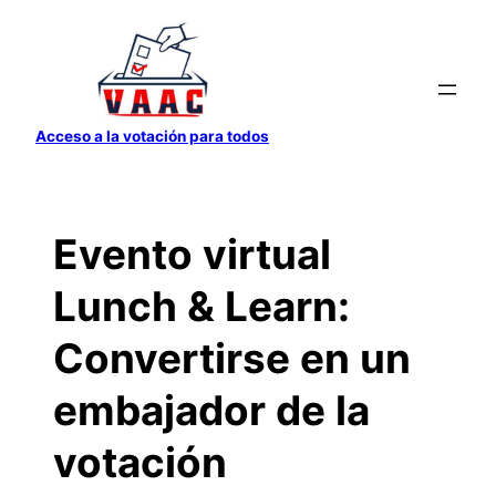
Saltar
al
contenido
Acceso a la votación para todos
Evento virtual
Lunch & Learn:
Convertirse en un
embajador de la
votación