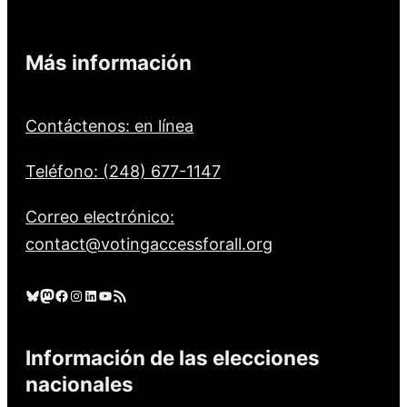
Más información
Contáctenos: en línea
Teléfono: (248) 677-1147
Correo electrónico:
contact@votingaccessforall.org
Cielo azul
Mastodonte
Facebook
Instagram
LinkedIn
YouTube
Feed RSS
Información de las elecciones
nacionales