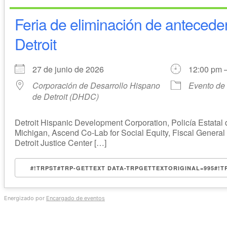
Feria de eliminación de antecede
Detroit
27 de junio de 2026
12:00 pm 
Corporación de Desarrollo Hispano
Evento de
de Detroit (DHDC)
Detroit Hispanic Development Corporation, Policía Estatal 
Michigan, Ascend Co-Lab for Social Equity, Fiscal General
Detroit Justice Center […]
#!TRPST#TRP-GETTEXT DATA-TRPGETTEXTORIGINAL=995#!
Energizado por
Encargado de eventos