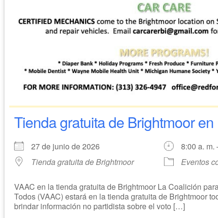
Tienda gratuita de Brightmoor en 
27 de junio de 2026
8:00 a. m. 
Tienda gratuita de Brightmoor
Eventos c
VAAC en la tienda gratuita de Brightmoor La Coalición para
Todos (VAAC) estará en la tienda gratuita de Brightmoor t
brindar información no partidista sobre el voto […]