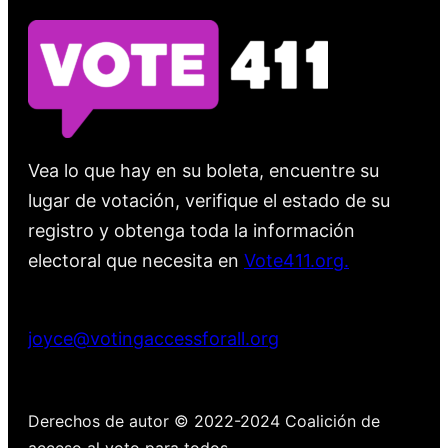
Vea lo que hay en su boleta, encuentre su
lugar de votación, verifique el estado de su
registro y obtenga toda la información
electoral que necesita en
Vote411.org.
Por favor no utilice:
joyce@votingaccessforall.org
Derechos de autor © 2022-2024 Coalición de