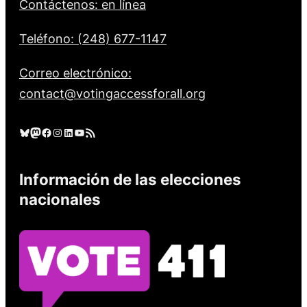
Contáctenos: en línea
Teléfono: (248) 677-1147
Correo electrónico:
contact@votingaccessforall.org
Cielo azul
Mastodonte
Facebook
Instagram
LinkedIn
YouTube
Feed RSS
Información de las elecciones
nacionales