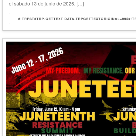
el sábado 13 de junio de 2026. […]
#!TRPST#TRP-GETTEXT DATA-TRPGETTEXTORIGINAL=995#!