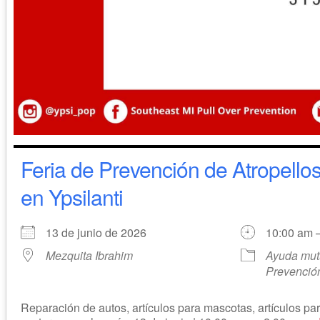
Feria de Prevención de Atropello
en Ypsilanti
13 de junio de 2026
10:00 am 
Mezquita Ibrahim
Ayuda mu
Prevención
Reparación de autos, artículos para mascotas, artículos pa