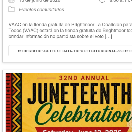
Eventos comunitarios
VAAC en la tienda gratuita de Brightmoor La Coalición para
Todos (VAAC) estará en la tienda gratuita de Brightmoor t
brindar información no partidista sobre el voto […]
#!TRPST#TRP-GETTEXT DATA-TRPGETTEXTORIGINAL=995#!