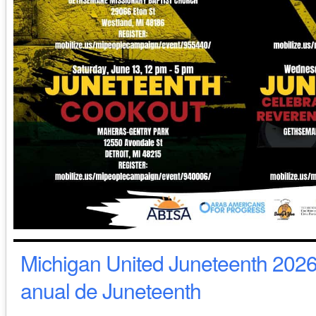
Michigan United Juneteenth 202
anual de Juneteenth