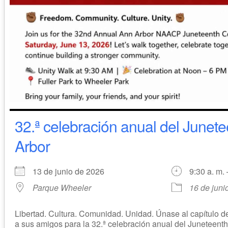
32.ª celebración anual del Junet
Arbor
13 de junio de 2026
9:30 a. m. 
Parque Wheeler
16 de juni
Libertad. Cultura. Comunidad. Unidad. Únase al capítulo 
a sus amigos para la 32.ª celebración anual del Juneteen