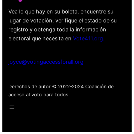
Vea lo que hay en su boleta, encuentre su
lugar de votación, verifique el estado de su
registro y obtenga toda la información
electoral que necesita en
Vote411.org.
Por favor no utilice:
joyce@votingaccessforall.org
Derechos de autor © 2022-2024 Coalición de
acceso al voto para todos